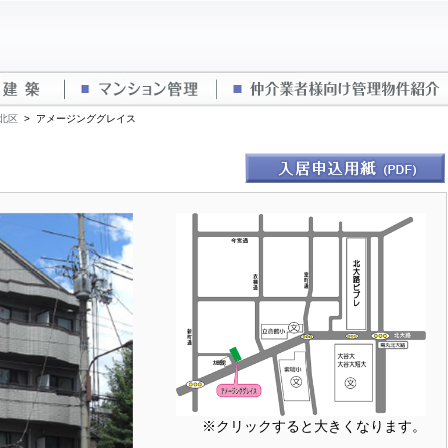
概要
建築
マンション管理
北区
>
アメージンググレイス
※クリックすると大きくなります。