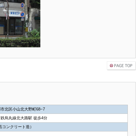
市北区小山北大野町68−7
鉄烏丸線北大路駅 徒歩4分
筋コンクリート造）