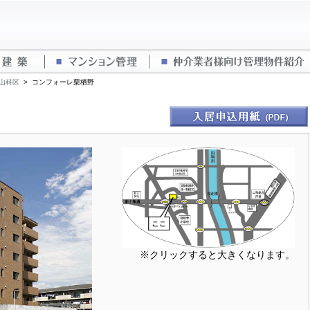
概要
建築
マンション管理
山科区
>
コンフォーレ栗栖野
※クリックすると大きくなります。