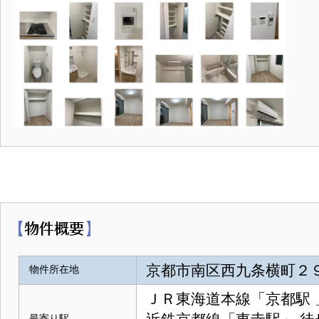
京都市南区西九条横町２９
物件所在地
ＪＲ東海道本線「京都駅 
最寄り駅